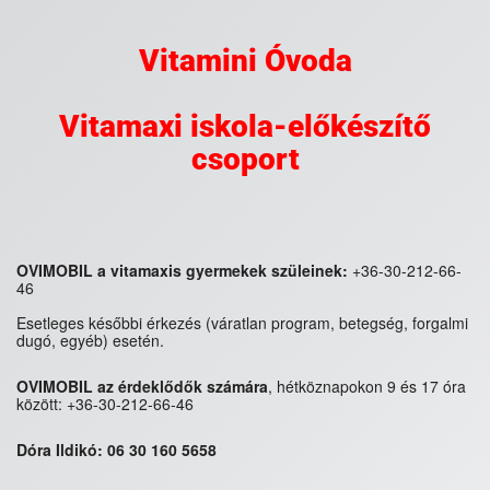
Vitamini Óvoda
Vitamaxi iskola-előkészítő
csoport
OVIMOBIL a vitamaxis gyermekek szüleinek:
+36-30-212-66-
46
Esetleges későbbi érkezés (váratlan program, betegség, forgalmi
dugó, egyéb) esetén.
OVIMOBIL az érdeklődők számára
, hétköznapokon 9 és 17 óra
között: +36-30-212-66-46
Dóra Ildikó: 06 30 160 5658