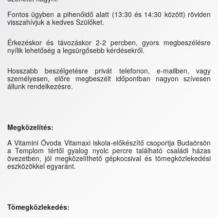
Fontos ügyben a pihenőidő alatt (13:30 és 14:30 között) röviden
visszahívjuk a kedves Szülőket.
Érkezéskor és távozáskor 2-2 percben, gyors megbeszélésre
nyílik lehetőség a legsürgősebb kérdésekről.
Hosszabb beszélgetésre privát telefonon, e-mailben, vagy
személyesen, előre megbeszélt időpontban nagyon szívesen
állunk rendelkezésre.
Megközelítés:
A Vitamini Óvoda Vitamaxi iskola-előkészítő csoportja Budaörsön
a Templom tértől gyalog nyolc percre található családi házas
övezetben, jól megközelíthető gépkocsival és tömegközlekedési
eszközökkel egyaránt.
Tömegközlekedés: